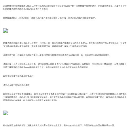
丹麦酬酢大臣拉斯穆森本日暗示，尽管好意思国总统特朗普在达沃斯的语言中称不会对格陵兰岛动用武力，但挑战依然存在。丹麦也不会针
对将格陵兰岛打法给好意思国的问题进行任何盘问。
拉斯穆森还暗示，好意思国同一格陵兰岛的贪心依然绝顶明显，“很明显，好意思国总统的意图莫得窜改”。
格陵兰岛自治政府本日稍早时还发布了一份济急手册，提出当地住户准备好五天的活命必需品，其中包括每东谈主每天3升饮用水、可保管
五天的食物储备以及卫生纸等。济急手册将“狩猎刀兵、弹药和渔具”也列入提出储备的物品清单。
此前有音书称，丹麦政府正在制订谋划，拟于2026年向格陵兰岛派遣多达1000名作战士兵，舟师和空军也可能参与其中。
多批丹麦士兵近日陆续抵达格陵兰岛，过问丹麦陆军在这里进行的“北极耐力”演训活动。收尾现时，照旧有能够150名丹麦士兵抵达格陵兰
岛的主要国外机步地在地——南斯特伦菲尤尔，另有能够同等数目的士兵进驻格陵兰岛首府努克。
欧盟开采东谈主伏击峰会照常举行
多方命令毅力申报好意思威胁
欧盟委员会发言东谈主21日暗示，欧盟开采东谈主伏击峰会将按谋划于当地时期22日晚间举行。尽管好意思国总统特朗普暗示不会聘请武
力夺取格陵兰岛，也不会对部分欧友邦家施加关税，但欧盟方面仍将连续鼓动关连会议安排。欧盟发言东谈主暗示，欧盟与好意思国在各个
层面的讲和仍在连续，欧方将聘请一切必要次第选藏欧盟利益。
针对好意思方此前的言论，法国总统马克龙辞寰球经济论坛上直言，国外法被糟踏在眼下，帝国目标的贪心正在再行浮出水面。