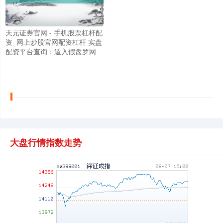
天元证券官网 - 手机股票杠杆配
上证综指
3940.04
+39.68
+1.02%
资_网上炒股官网配资杠杆 实盘
配资平台查询：遁入假盘罗网
大盘行情指数走势
深证成指
14311.01
+200.89
+1.42%