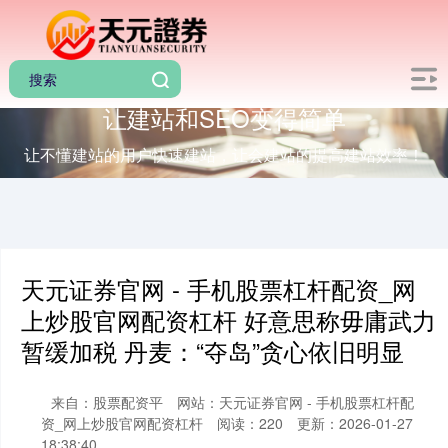
让建站和SEO变得简单
让不懂建站的用户快速建站，让会建站的提高建站效率！
天元证券官网 - 手机股票杠杆配资_网
上炒股官网配资杠杆 好意思称毋庸武力
暂缓加税 丹麦：“夺岛”贪心依旧明显
来自：股票配资平
网站：天元证券官网 - 手机股票杠杆配
资_网上炒股官网配资杠杆
阅读：220
更新：2026-01-27
18:38:40