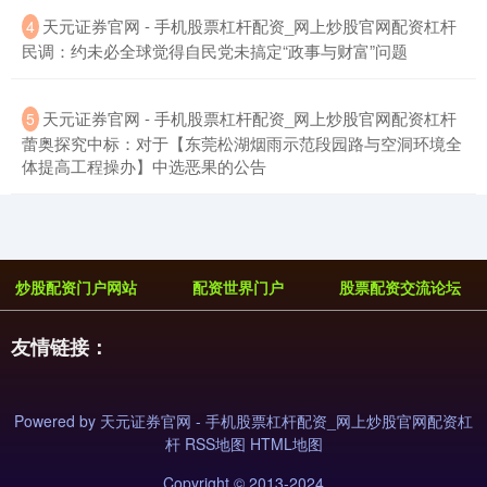
上证综指
3940.04
+39.68
+1.02%
​天元证券官网 - 手机股票杠杆配资_网上炒股官网配资杠杆
4
民调：约未必全球觉得自民党未搞定“政事与财富”问题
​天元证券官网 - 手机股票杠杆配资_网上炒股官网配资杠杆
5
蕾奥探究中标：对于【东莞松湖烟雨示范段园路与空洞环境全
体提高工程操办】中选恶果的公告
深证成指
14311.01
+200.89
+1.42%
炒股配资门户网站
配资世界门户
股票配资交流论坛
友情链接：
Powered by
天元证券官网 - 手机股票杠杆配资_网上炒股官网配资杠
杆
RSS地图
HTML地图
Copyright
© 2013-2024