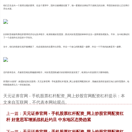
咱们正在走向一个莫得法规的寰球。在这个寰球中，国外法被糟踏在眼下，独一要紧的法律似乎只须铁汉的法律。帝国目标的贪心正在再行
浮出水面。
比利时首相德韦弗也辞寰球经济论坛技术暗示，欧洲依赖好意思国，因此对好意思国的种种作念法一直聘请协调派头。不外，当今欧洲站到
了一个必须作出决定的十字街头。
当今，咱们的很多红线齐被糟踏了，你必须就你的自重作出弃取。作念一个放心的附属是一趟事，作念一个不幸的奴婢是另一趟事。
北约前布告长、丹麦前首相拉斯穆森则暗示，对好意思国助威讨好的期间应该实现了，欧洲当今应该展示力量和相助。
所谓的“火箭筒”（欧盟的反欺压器用）天元证券官网 - 手机股票杠杆配资_网上炒股官网配资杠杆，我确实觉得应该把它纳入谈判范围内，给
特朗普政府注入一些实验目标。
天元证券官网 - 手机股票杠杆配资_网上炒股官网配资杠杆提示：本
文来自互联网，不代表本网站观点。
上一篇：
天元证券官网 - 手机股票杠杆配资_网上炒股官网配资杠
杆 好意思军增派战机赴约旦 中东地区态势趋紧
下一篇：
天元证券官网 - 手机股票杠杆配资_网上炒股官网配资杠