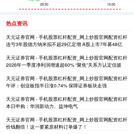
创业板指
3563.12
+47.56
+1.35%
热点资讯
天元证券官网 - 手机股票杠杆配资_网上炒股官网配资杠杆
连亏3年股德方纳米拟不超29亿定增 A股上市7年募48亿
天元证券官网 - 手机股票杠杆配资_网上炒股官网配资杠杆
2026年一季度净利润增速超60% “聚焦”关系方认定信披
天元证券官网 - 手机股票杠杆配资_网上炒股官网配资杠杆
基金指数
7242.10
+12.30
+0.17%
午评：创业板指半日涨0.74% 保障证券板块走强
天元证券官网 - 手机股票杠杆配资_网上炒股官网配资杠杆
本日申购：华润新动力、益坤电气
天元证券官网 - 手机股票杠杆配资_网上炒股官网配资杠杆
价钱翻倍！这一要紧原材料订单爆了！