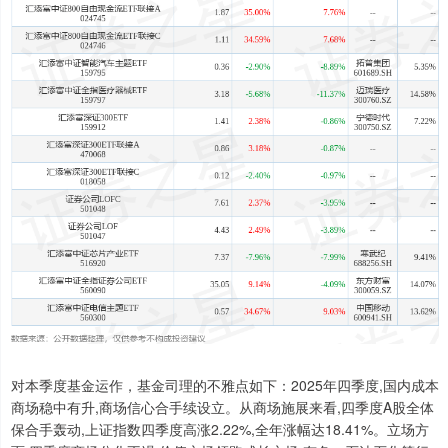
对本季度基金运作，基金司理的不雅点如下：2025年四季度,国内成本
商场稳中有升,商场信心合手续设立。从商场施展来看,四季度A股全体
保合手轰动,上证指数四季度高涨2.22%,全年涨幅达18.41%。立场方