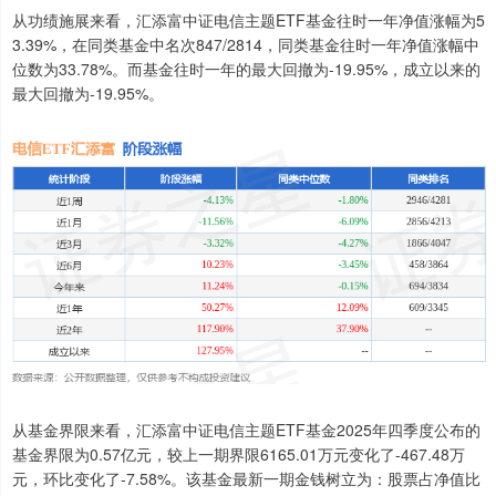
从功绩施展来看，汇添富中证电信主题ETF基金往时一年净值涨幅为5
3.39%，在同类基金中名次847/2814，同类基金往时一年净值涨幅中
位数为33.78%。而基金往时一年的最大回撤为-19.95%，成立以来的
最大回撤为-19.95%。
从基金界限来看，汇添富中证电信主题ETF基金2025年四季度公布的
基金界限为0.57亿元，较上一期界限6165.01万元变化了-467.48万
元，环比变化了-7.58%。该基金最新一期金钱树立为：股票占净值比