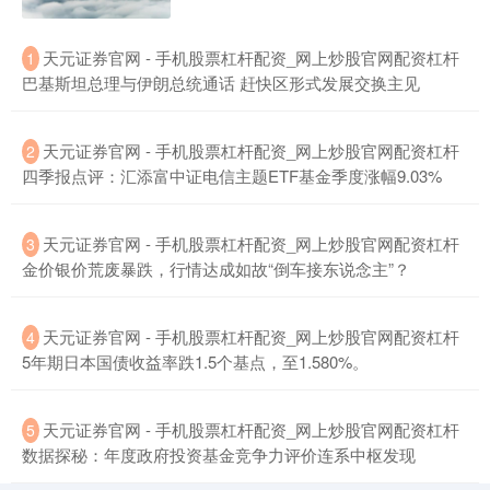
​天元证券官网 - 手机股票杠杆配资_网上炒股官网配资杠杆
1
巴基斯坦总理与伊朗总统通话 赶快区形式发展交换主见
​天元证券官网 - 手机股票杠杆配资_网上炒股官网配资杠杆
2
四季报点评：汇添富中证电信主题ETF基金季度涨幅9.03%
上证综指
3940.04
+39.68
+1.02%
​天元证券官网 - 手机股票杠杆配资_网上炒股官网配资杠杆
3
金价银价荒废暴跌，行情达成如故“倒车接东说念主”？
​天元证券官网 - 手机股票杠杆配资_网上炒股官网配资杠杆
4
5年期日本国债收益率跌1.5个基点，至1.580%。
​天元证券官网 - 手机股票杠杆配资_网上炒股官网配资杠杆
5
数据探秘：年度政府投资基金竞争力评价连系中枢发现
深证成指
14311.01
+200.89
+1.42%