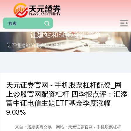
让建站和SEO变得简单
让不懂建站的用户快速建站，让会建站的提高建站效率！
天元证券官网 - 手机股票杠杆配资_网
上炒股官网配资杠杆 四季报点评：汇添
富中证电信主题ETF基金季度涨幅
9.03%
来自：股票实盘交易
网站：天元证券官网 - 手机股票杠杆